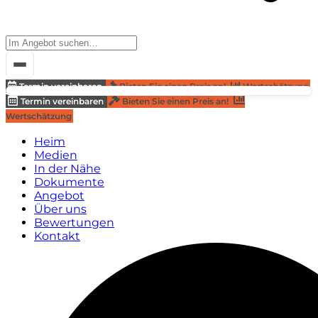
Termin vereinbaren
Bieten Sie einen Preis an!
Wertschätzung
Termin vereinbaren
Bieten Sie einen Preis an!
Wertschätzung
Heim
Medien
In der Nähe
Dokumente
Angebot
Über uns
Bewertungen
Kontakt