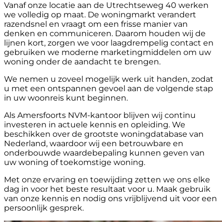
Vanaf onze locatie aan de Utrechtseweg 40 werken
we volledig op maat. De woningmarkt verandert
razendsnel en vraagt om een frisse manier van
denken en communiceren. Daarom houden wij de
lijnen kort, zorgen we voor laagdrempelig contact en
gebruiken we moderne marketingmiddelen om uw
woning onder de aandacht te brengen.
We nemen u zoveel mogelijk werk uit handen, zodat
u met een ontspannen gevoel aan de volgende stap
in uw woonreis kunt beginnen.
Als Amersfoorts NVM-kantoor blijven wij continu
investeren in actuele kennis en opleiding. We
beschikken over de grootste woningdatabase van
Nederland, waardoor wij een betrouwbare en
onderbouwde waardebepaling kunnen geven van
uw woning of toekomstige woning.
Met onze ervaring en toewijding zetten we ons elke
dag in voor het beste resultaat voor u. Maak gebruik
van onze kennis en nodig ons vrijblijvend uit voor een
persoonlijk gesprek.