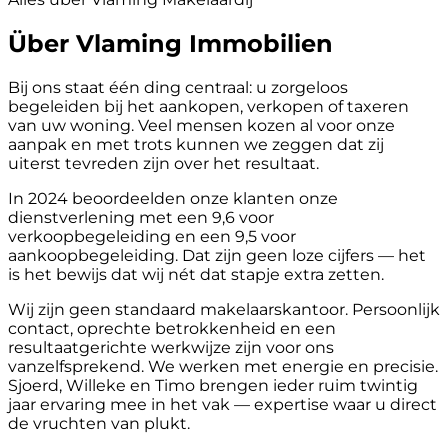
Über Vlaming Immobilien
Bij ons staat één ding centraal: u zorgeloos
begeleiden bij het aankopen, verkopen of taxeren
van uw woning. Veel mensen kozen al voor onze
aanpak en met trots kunnen we zeggen dat zij
uiterst tevreden zijn over het resultaat.
In 2024 beoordeelden onze klanten onze
dienstverlening met een 9,6 voor
verkoopbegeleiding en een 9,5 voor
aankoopbegeleiding. Dat zijn geen loze cijfers — het
is het bewijs dat wij nét dat stapje extra zetten.
Wij zijn geen standaard makelaarskantoor. Persoonlijk
contact, oprechte betrokkenheid en een
resultaatgerichte werkwijze zijn voor ons
vanzelfsprekend. We werken met energie en precisie.
Sjoerd, Willeke en Timo brengen ieder ruim twintig
jaar ervaring mee in het vak — expertise waar u direct
de vruchten van plukt.