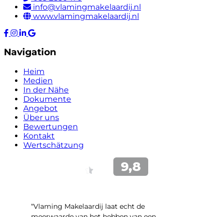
info@vlamingmakelaardij.nl
www.vlamingmakelaardij.nl
Navigation
Heim
Medien
In der Nähe
Dokumente
Angebot
Über uns
Bewertungen
Kontakt
Wertschätzung
“Vlaming Makelaardij laat echt de
meerwaarde van het hebben van een