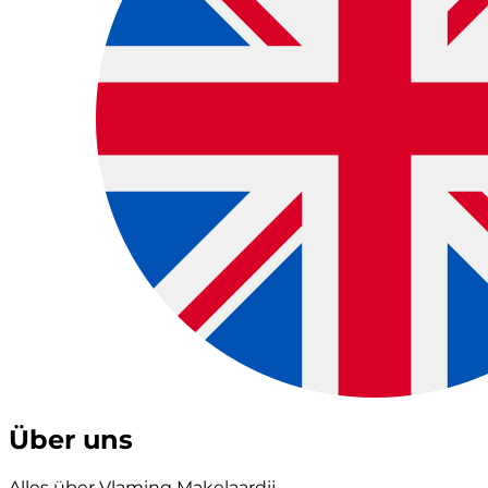
Über uns
Alles über Vlaming Makelaardij