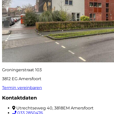
Groningerstraat 103
3812 EG Amersfoort
Termin vereinbaren
Kontaktdaten
Utrechtseweg 40, 3818EM Amersfoort
033 2850476