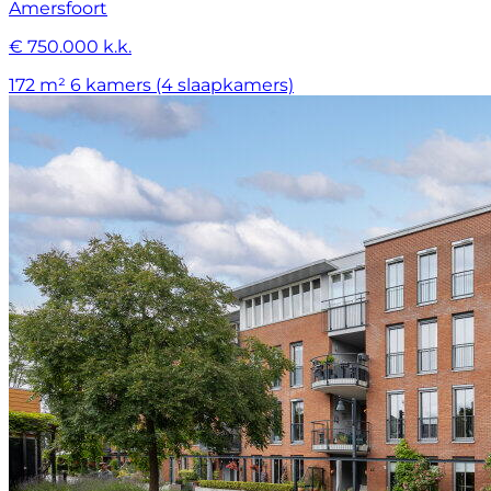
Amersfoort
€ 750.000 k.k.
172 m²
6 kamers (4 slaapkamers)