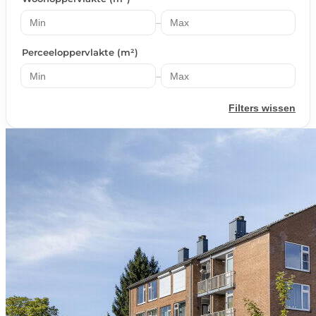
–
Perceeloppervlakte (m²)
–
Filters wissen