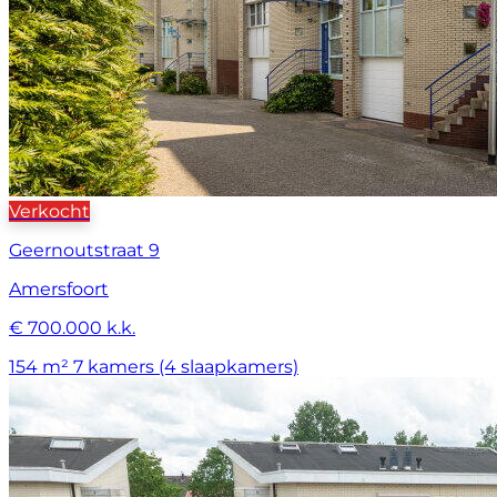
Verkocht
Geernoutstraat 9
Amersfoort
€ 700.000 k.k.
154 m²
7 kamers (4 slaapkamers)