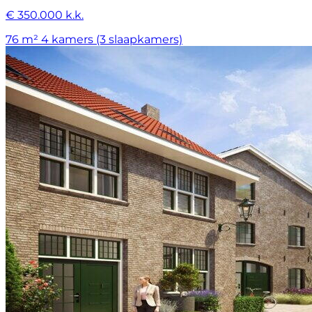
€ 350.000 k.k.
76 m²
4 kamers (3 slaapkamers)