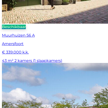
Beschikbaar
Muurhuizen 56 A
Amersfoort
€ 339.000 k.k.
43 m²
2 kamers (1 slaapkamers)