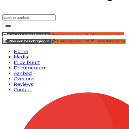
Plan een bezichtiging in
Breng een bod uit!
Waardebepaling
Plan een bezichtiging in
Breng een bod uit!
Waardebepaling
Home
Media
In de buurt
Documenten
Aanbod
Over ons
Reviews
Contact