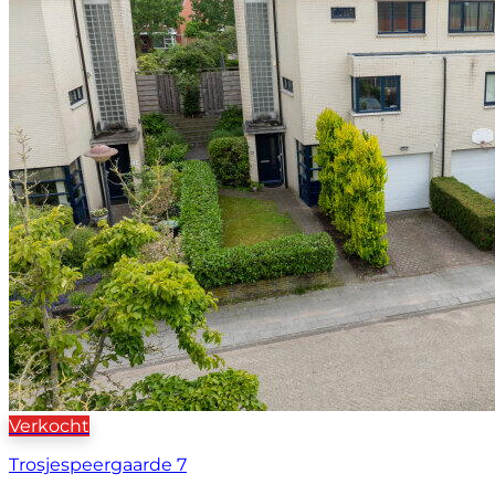
Verkocht
Trosjespeergaarde 7