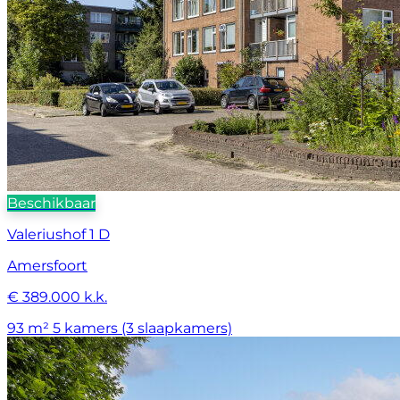
Beschikbaar
Valeriushof 1 D
Amersfoort
€ 389.000 k.k.
93 m²
5 kamers (3 slaapkamers)