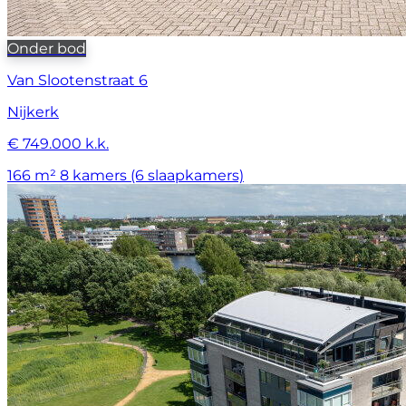
Onder bod
Van Slootenstraat 6
Nijkerk
€ 749.000 k.k.
166 m²
8 kamers (6 slaapkamers)