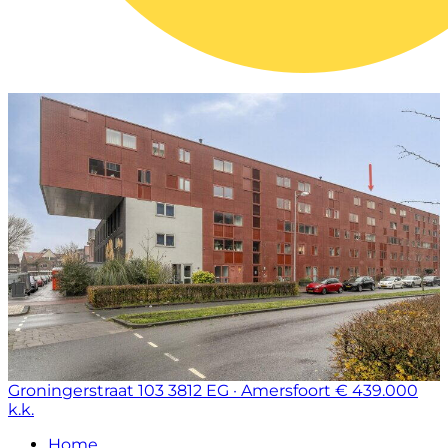
Groningerstraat 103
3812 EG · Amersfoort
€ 439.000
k.k.
Home