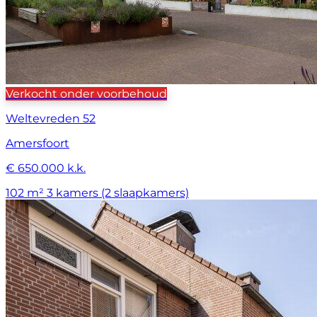
Verkocht onder voorbehoud
Weltevreden 52
Amersfoort
€ 650.000 k.k.
102 m²
3 kamers (2 slaapkamers)