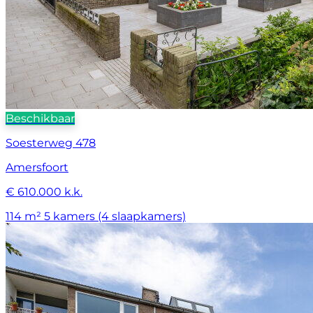
Beschikbaar
Soesterweg 478
Amersfoort
€ 610.000 k.k.
114 m²
5 kamers (4 slaapkamers)