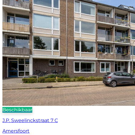
Beschikbaar
J.P. Sweelinckstraat 7 C
Amersfoort