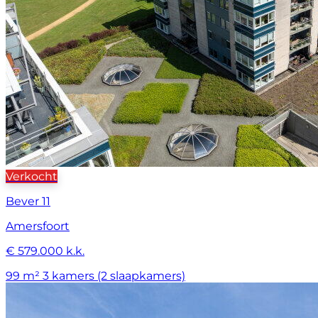
Verkocht
Bever 11
Amersfoort
€ 579.000 k.k.
99 m²
3 kamers (2 slaapkamers)