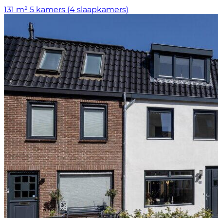
131 m²
5 kamers (4 slaapkamers)